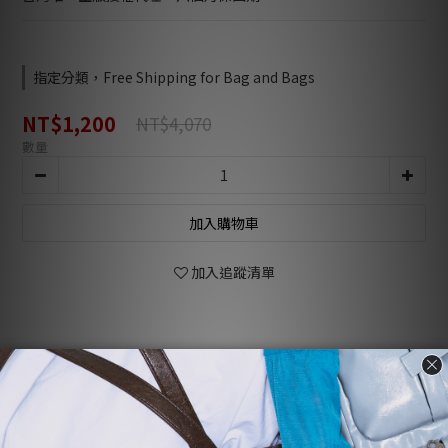
指定分類，Free Shipping for Bag and Bags
NT$1,200
NT$4,070
數量
加入購物車
加入追蹤清單
商品描述
顧客評價