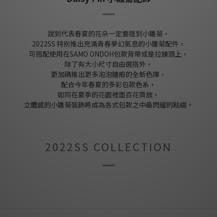
說到代表春夏的花朵一定要提到小雛菊，
2022SS 特別推出充滿青春夢幻氣息的小雛菊配件，
可搭配使用在SAMO ONDOH包款背帶或是拉鍊頭上，
除了有大小尺寸自由選搭外，
更加碼推出更多泡泡糖般的全新色擇，
配合今年春夏的多彩包款色系，
如同在夏季的花園裡面百花齊放，
立體感的小雛菊裝飾將成為各式包款之中最閃耀的點綴。
2022SS COLLECTION