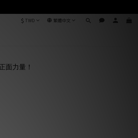
$
TWD
繁體中文
正面力量！