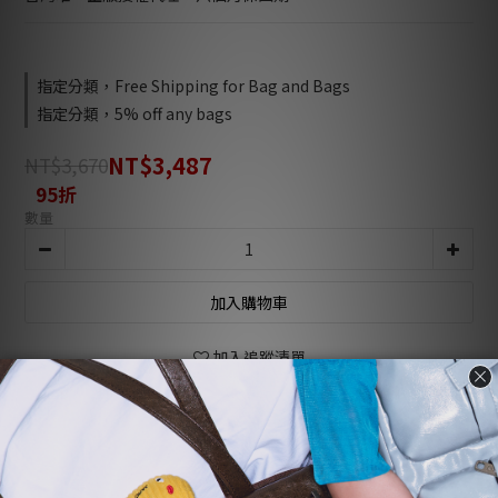
指定分類，Free Shipping for Bag and Bags
指定分類，5% off any bags
NT$3,487
NT$3,670
95折
數量
加入購物車
加入追蹤清單
商品描述
顧客評價