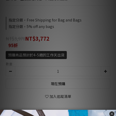
指定分類，Free Shipping for Bag and Bags
指定分類，5% off any bags
NT$3,772
NT$3,970
95折
預購商品預計於4-5週的工作天出貨
數量
現在預購
加入追蹤清單