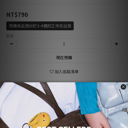
NT$790
預購商品預計於3-4週的工作天出貨
數量
現在預購
加入追蹤清單
商品描述
顧客評價