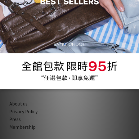
COMPANY
About us
Privacy Policy
Press
Membership