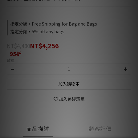
指定分類，Free Shipping for Bag and Bags
指定分類，5% off any bags
NT$4,256
NT$4,480
95折
數量
加入購物車
加入追蹤清單
商品描述
顧客評價