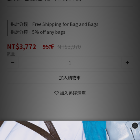
指定分類，Free Shipping for Bag and Bags
指定分類，5% off any bags
NT$3,772
95折
NT$3,970
數量
加入購物車
加入追蹤清單
商品描述
顧客評價