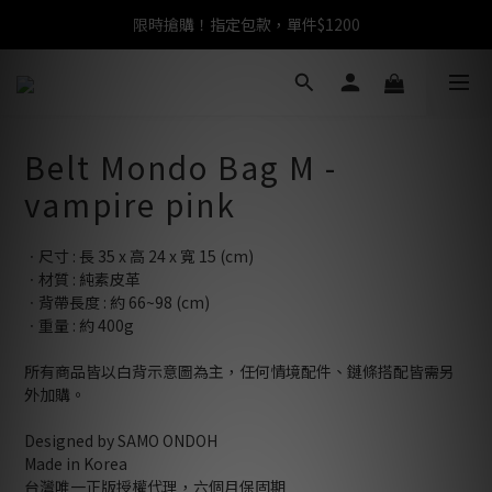
限時搶購！指定包款，單件$1200
任選包款，即享免運
任選包款，即享免運
Belt Mondo Bag M -
vampire pink
ㆍ尺寸 : 長 35 x 高 24 x 寬 15 (cm)
ㆍ材質 : 純素皮革
ㆍ背帶長度 : 約 66~98 (cm)
ㆍ重量 : 約 400g
所有商品皆以白背示意圖為主，任何情境配件、鏈條搭配皆需另
外加購。
Designed by SAMO ONDOH
Made in Korea
台灣唯一正版授權代理，六個月保固期