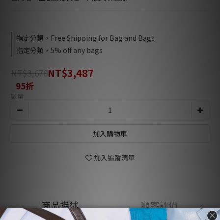
指定分類，Free Shipping for Bag and Bags
指定分類，5% off any bags
NT$3,487
NT$3,670
95折
數量
加入購物車
加入追蹤清單
商品描述
顧客評價