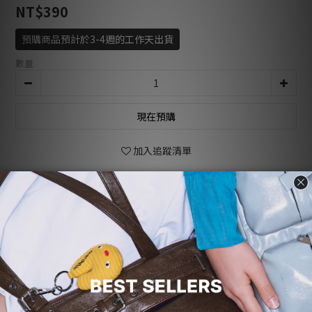
NT$390
預購商品預計於3-4週的工作天出貨
數量
現在預購
加入追蹤清單
商品描述
顧客評價