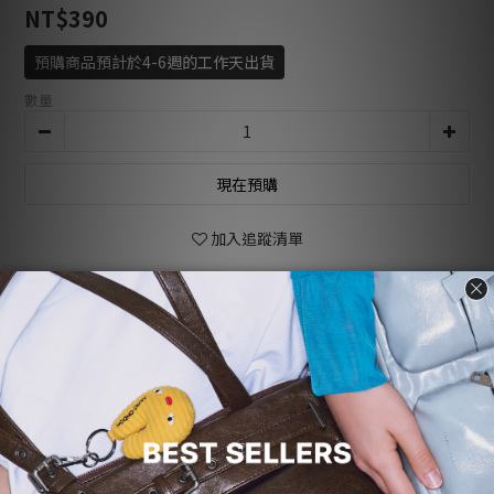
NT$390
預購商品預計於4-6週的工作天出貨
數量
現在預購
加入追蹤清單
商品描述
顧客評價