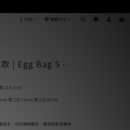
$
TWD
繁體中文
| Egg Bag S -
寬 11.5 (cm)
/ 第二孔 72cm/ 第三孔 87cm
圖為主，任何情境配件、鏈條搭配皆需另