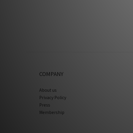
COMPANY
About us
Privacy Policy
Press
Membership