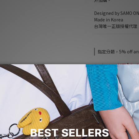
外加購。
Designed by SAMO O
Made in Korea
台灣唯一正版授權代理
指定分類，5% off any
NT$3,
NT$3,630
95折