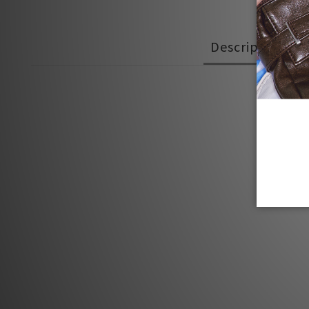
Description