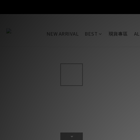
SALE
NEW ARRIVAL
BEST
現貨專區
AL