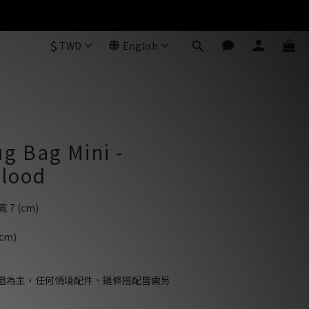
$
TWD
English
g Bag Mini -
blood
寬 7 (cm)
cm)
圖為主，任何情境配件、鏈條搭配皆需另