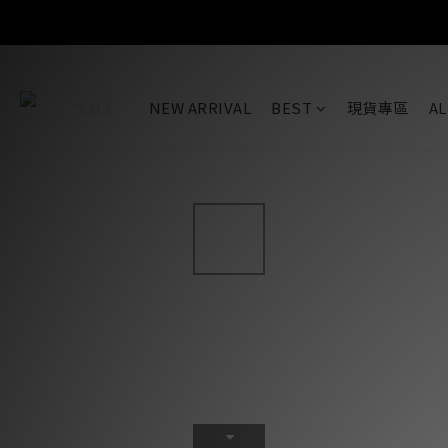
SALE
NEW ARRIVAL
BEST
現貨專區
AL