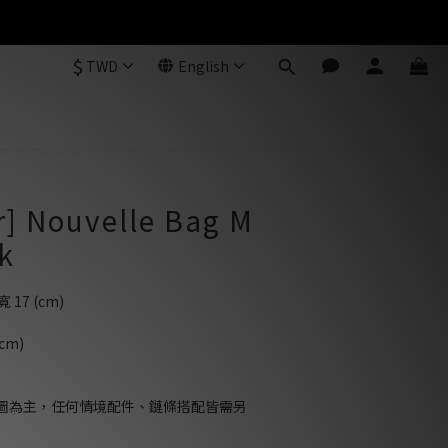
$
TWD
English
r] Nouvelle Bag M
ck
寬 17 (cm)
cm)
圖為主，任何情境配件、鏈條搭配皆需另