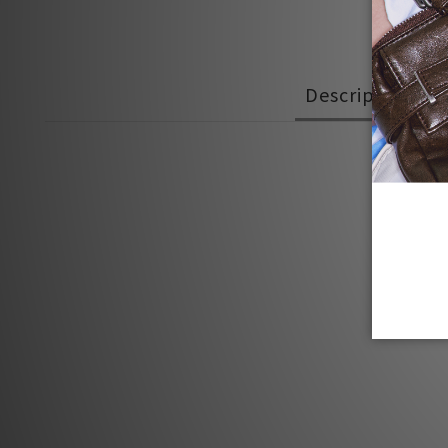
Description