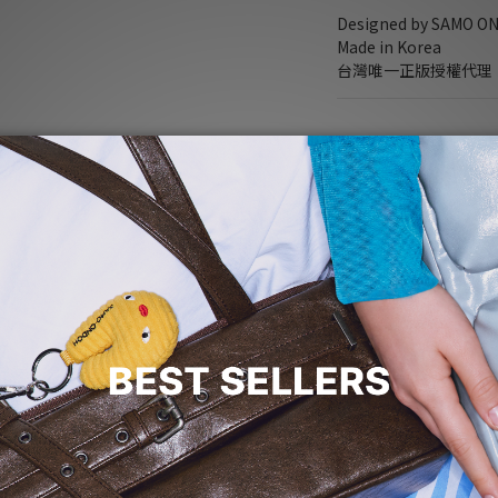
Designed by SAMO O
Made in Korea
台灣唯一正版授權代理
指定分類，Free Shippi
指定分類，5% off any
NT$4,870