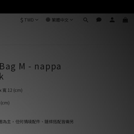
$
TWD
繁體中文
 Bag M - nappa
k
x 寬 12 (cm)
(cm)
圖為主，任何情境配件、鏈條搭配皆需另