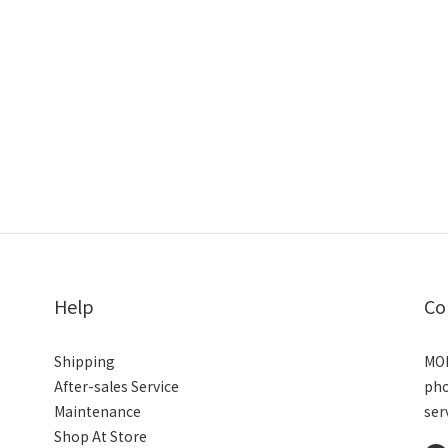
Help
Co
Shipping
MON
After-sales Service
ph
Maintenance
ser
Shop At Store