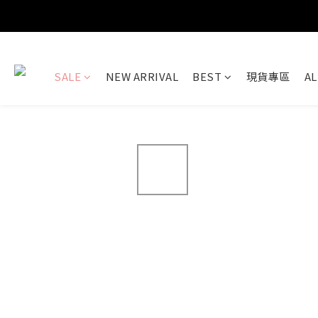
SALE
NEW ARRIVAL
BEST
現貨專區
AL