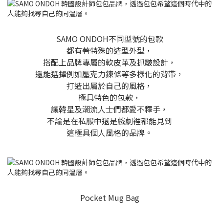
SAMO ONDOH不同型號的包款
都有著特殊的造型外型，
搭配上品牌專屬的軟皮革及抓皺設計，
還能選擇例如壓克力鍊條等多樣化的背帶，
打造出屬於自己的風格，
極具特色的包款，
讓韓星及潮流人士們都愛不釋手，
不論是在私服中還是戲劇裡都能見到
這極具個人風格的品牌。
Pocket Mug Bag