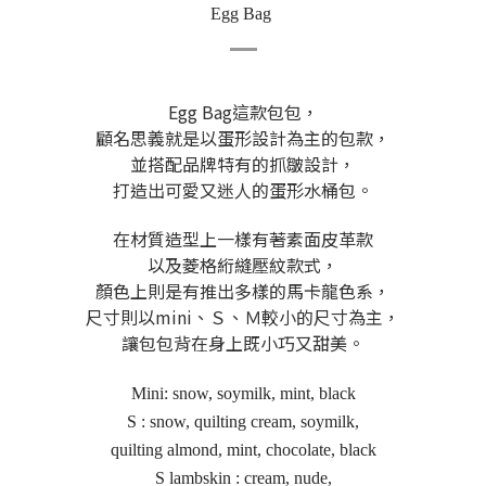
Egg Bag
Egg Bag這款包包，
顧名思義就是以蛋形設計為主的包款，
並搭配品牌特有的抓皺設計，
打造出可愛又迷人的蛋形水桶包。
在材質造型上一樣有著素面皮革款
以及菱格絎縫壓紋款式，
顏色上則是有推出多樣的馬卡龍色系，
尺寸則以mini、Ｓ、Ｍ較小的尺寸為主，
讓包包背在身上既小巧又甜美。
Mini: snow, soymilk, mint, black
S : snow, quilting cream, soymilk,
quilting almond, mint, chocolate, black
S lambskin : cream, nude,