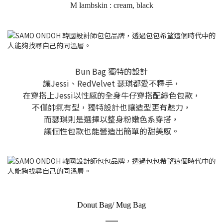
M lambskin : cream, black
Bun Bag 獨特的設計
讓Jessi、RedVelvet 瑟琪都愛不釋手，
在穿搭上Jessi以性感的全身牛仔穿搭配綠色包款，
不僅帥氣有型，獨特設計也讓造型更有魅力，
而瑟琪則是選擇以整身粉嫩色系穿搭，
讓個性包款也能營造出簡單的甜美感。
Donut Bag/ Mug Bag