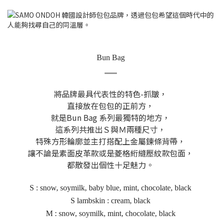
Bun Bag
將品牌最具代表性的特色-抓皺，
直接放在包包的正前方，
就是Bun Bag 系列最獨特的地方，
這系列共推出Ｓ與Ｍ兩種尺寸，
特殊方形輪廓並主打搭配上金屬鍊條背帶，
讓不論是素面皮革款或是菱格絎縫壓紋款包面，
都散發出個性十足魅力。
S : snow, soymilk, baby blue, mint, chocolate, black
S lambskin : cream, black
M : snow, soymilk, mint, chocolate, black