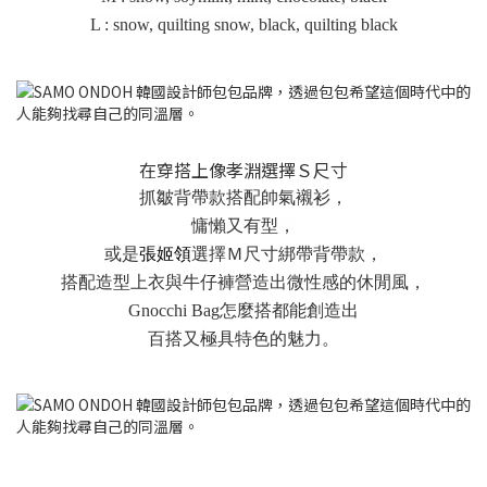
L : snow, quilting snow, black, quilting black
在穿搭上像孝淵選擇Ｓ尺寸
抓皺背帶款搭配帥氣襯衫，
慵懶又有型
，
或是
張姬領
選擇Ｍ尺寸綁帶背帶款，
搭配造型上衣與牛仔褲營造出微性感的休閒風，
Gnocchi Bag怎麼搭都能創造出
百搭又極具特色的魅力。