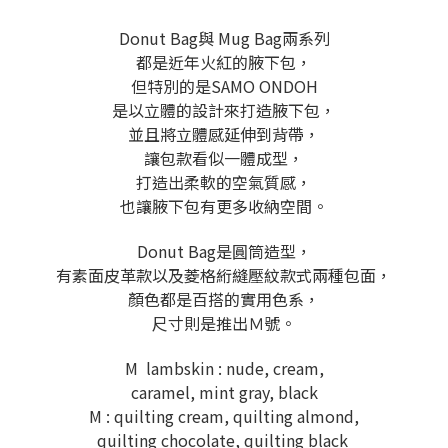
Donut Bag與 Mug Bag兩系列
都是近年火紅的腋下包，
但特別的是SAMO ONDOH
是以立體的設計來打造腋下包，
並且將立體感延伸到背帶，
讓包款看似一體成型，
打造出柔軟的空氣質感，
也讓腋下包有更多收納空間。
Donut Bag是圓筒造型，
有素面皮革款以及菱格絎縫壓紋款式兩種包面，
顏色都是百搭的實用色系，
尺寸則是推出Ｍ號。
M lambskin : nude, cream,
caramel, mint gray, black
M : quilting cream, quilting almond,
quilting chocolate, quilting black