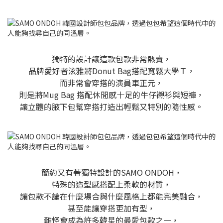
獨特的設計讓這款包款非常熱賣，
品牌愛好者泫雅將Donut Bag搭配寬鬆大學Ｔ，
而非常會穿搭的演員車正元，
則是將Mug Bag 搭配休閒感十足的牛仔襯衫與短褲，
讓立體的腋下包幫穿搭打造出輕鬆又特別的隨性感。
簡約又有著獨特設計的SAMO ONDOH，
特殊的造型感搭配上柔軟的材質，
讓包款不論在什麼場合與什麼風格上都能完美融合，
甚至能讓穿搭更加有型，
難怪會成為許多韓星的最愛包款之一，