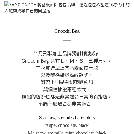
Gnocchi Bag
半月形狀加上品牌獨創抓皺設計
Gnocchi Bag 共有Ｌ、Ｍ、Ｓ，三種尺寸，
在材質造型上有著素面皮革款
以及菱格絎縫壓紋款式，
背帶上則是有綁帶簡約風
與個性抽皺兩種款式，
推出的色系也都是非常適合日常的百搭色，
不論什麼場合都非常適合。
S : snow, soymilk, baby blue,
taupe, chocolate, black
M : snow, soymilk, mint, chocolate, black