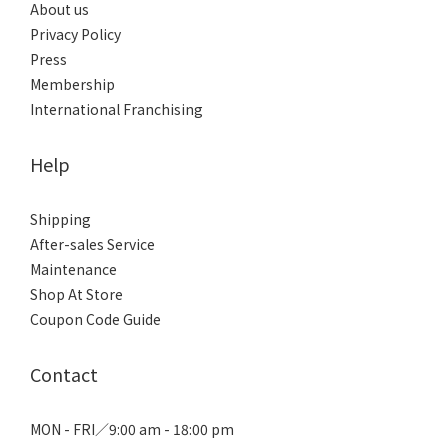
About us
Privacy Policy
Press
Membership
International Franchising
Help
Shipping
After-sales Service
Maintenance
Shop At Store
Coupon Code Guide
Contact
MON - FRI／9:00 am - 18:00 pm