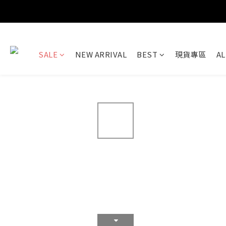
SALE
NEW ARRIVAL
BEST
現貨專區
AL