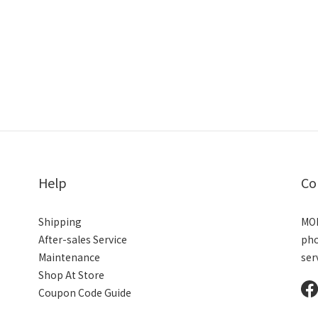
Help
Co
Shipping
MON
After-sales Service
ph
Maintenance
ser
Shop At Store
Coupon Code Guide