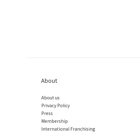
About
About us
Privacy Policy
Press
Membership
International Franchising