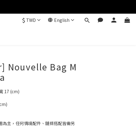
$
TWD
English
r] Nouvelle Bag M
oa
寬 17 (cm)
cm)
圖為主，任何情境配件、鏈條搭配皆需另