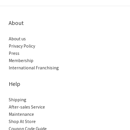
About
About us
Privacy Policy
Press
Membership
International Franchising
Help
Shipping
After-sales Service
Maintenance
Shop At Store
Coupon Code Guide