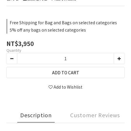
Free Shipping for Bag and Bags on selected categories
5% off any bags on selected categories
NT$3,950
Quantity
ADD TO CART
Add to Wishlist
Description
Customer Reviews