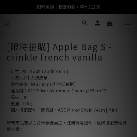
限時搶購！指定包款，單件$1200
任選包款，即享免運
任選包款，即享免運
[限時搶購] Apple Bag S -
crinkle french vanilla
ㆍ尺寸 : 長 24 x 高 12 x 寬 8 (cm)
ㆍ材質 : 小牛人造皮革
ㆍ背帶長度 : 約 32 (cm)(不含延長鏈)
ㆍ延長鏈：ACC Silver Aluminum Chain Ⓢ 25cm *2
ㆍ長夾：✘
ㆍ重量 : 210g
ㆍ照片搭配配件：延長鏈、ACC Mirror Chain 74cm | Mint
所有商品皆以白背示意圖為主，任何情境配件、鏈條搭配皆需另
外加購。