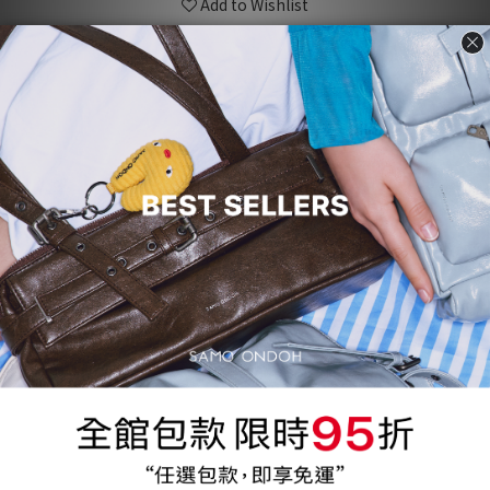
Add to Wishlist
Description
Customer Reviews