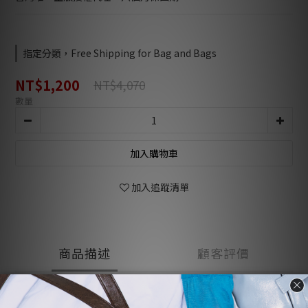
指定分類，Free Shipping for Bag and Bags
NT$1,200
NT$4,070
數量
加入購物車
加入追蹤清單
商品描述
顧客評價