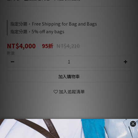
指定分類，Free Shipping for Bag and Bags
指定分類，5% off any bags
NT$4,000
95折
NT$4,210
數量
加入購物車
加入追蹤清單
商品描述
顧客評價