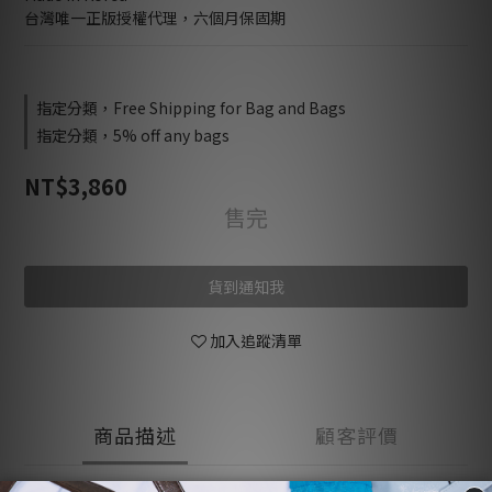
台灣唯一正版授權代理，六個月保固期
指定分類，Free Shipping for Bag and Bags
指定分類，5% off any bags
NT$3,860
售完
貨到通知我
加入追蹤清單
商品描述
顧客評價