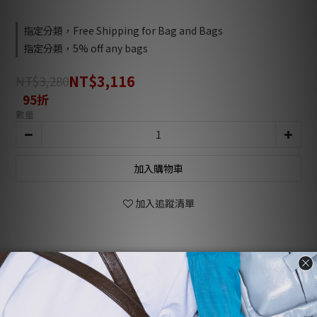
指定分類，Free Shipping for Bag and Bags
指定分類，5% off any bags
NT$3,116
NT$3,280
95折
數量
加入購物車
加入追蹤清單
商品描述
顧客評價