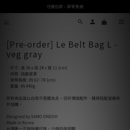
任選包款，即享免運
任選包款，即享免運
限時搶購！指定包款，單件$1200
任選包款，即享免運
[Pre-order] Le Belt Bag L -
veg gray
ㆍ尺寸 : 長 36 x 高 28 x 寬 11 (cm)
ㆍ材質 : 純素皮革
ㆍ背帶長度 : 約 62~78 (cm)
ㆍ重量 : 約 440g
所有商品皆以白背示意圖為主，任何情境配件、鏈條搭配皆需另
外加購。
Designed by SAMO ONDOH
Made in Korea
台灣唯一正版授權代理，六個月保固期