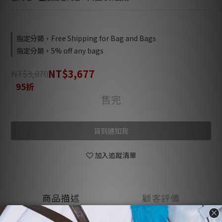
指定分類，Free Shipping for Bag and Bags
指定分類，5% off any bags
NT$3,677
NT$3,870
95折
售完
貨到通知我
加入追蹤清單
商品描述
顧客評價