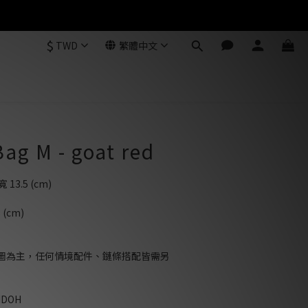
$
TWD
繁體中文
g M - goat red
寬 13.5 (cm)
 (cm)
圖為主，任何情境配件、鏈條搭配皆需另
NDOH