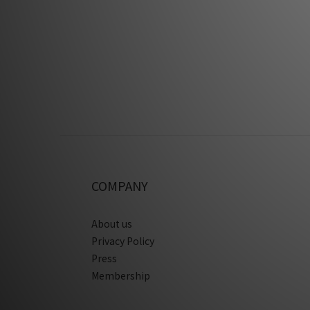
COMPANY
About us
Privacy Policy
Press
Membership