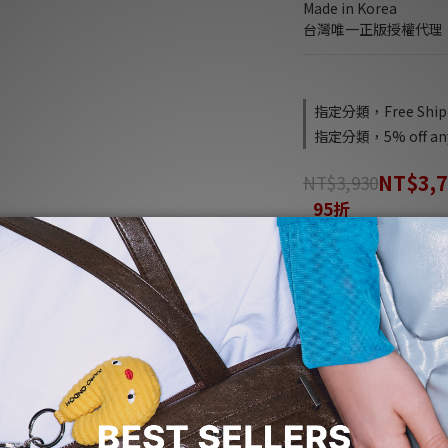
Made in Korea
台灣唯一正版授權代理
指定分類，Free Shippi
指定分類，5% off any
NT$3,
NT$3,930
95折